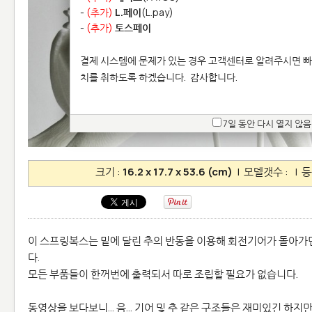
-
(추가)
L.페이
(L.pay)
-
(추가)
토스페이
결제 시스템에 문제가 있는 경우 고객센터로 알려주시면 빠
치를 취하도록 하겠습니다.
감사합니다.
7일 동안 다시 열지 않음
크기 :
16.2 x 17.7 x 53.6 (cm)
| 모델갯수 :
| 등
이 스프링복스는 밑에 달린 추의 반동을 이용해 회전기어가 돌아가
다.
모든 부품들이 한꺼번에 출력되서 따로 조립할 필요가 없습니다.
동영상을 보다보니... 음... 기어 및 추 같은 구조들은 재미있긴 하