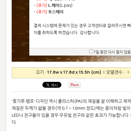
-
(추가)
L.페이
(L.pay)
-
(추가)
토스페이
결제 시스템에 문제가 있는 경우 고객센터로 알려주시면 빠
치를 취하도록 하겠습니다.
감사합니다.
7일 동안 다시 열지 않음
크기 :
17.8w x 17.8d x 15.5h (cm)
| 모델갯수 :
|
'꽃가루 램프' 디자인 역시 플라스틱(PA)의 재질을 잘 이해하고 제
재질은 두께가 얇을 경우(약 0.7 ~ 1.0mm 정도)에는 종이처럼 
LED나 전구들이 있을 경우 우유빛 전구와 같은 효과가 가능합니다.
다.