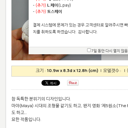
-
(추가)
L.페이
(L.pay)
-
(추가)
토스페이
결제 시스템에 문제가 있는 경우 고객센터로 알려주시면 빠
치를 취하도록 하겠습니다.
감사합니다.
7일 동안 다시 열지 않음
크기 :
10.9w x 8.3d x 12.8h (cm)
| 모델갯수 :
| 
참 독특한 분위기의 디자인입니다.
마야(Maya) 시대의 조형물 같기도 하고, 왠지 영화 '제5원소(The FI
도 하고...
묘한 작품입니다.