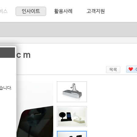
비스
인사이트
활용사례
고객지원
stic m
습니다.