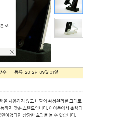
른 조
갯수 :
| 등록: 2012년 09월 01일
. 전력을 사용하지 않고 나팔의 확성원리를 그대로
기능까지 갖춘 스텐드입니다. 아이폰에서 출력되
불만이었다면 상당한 효과를 볼 수 있습니다.