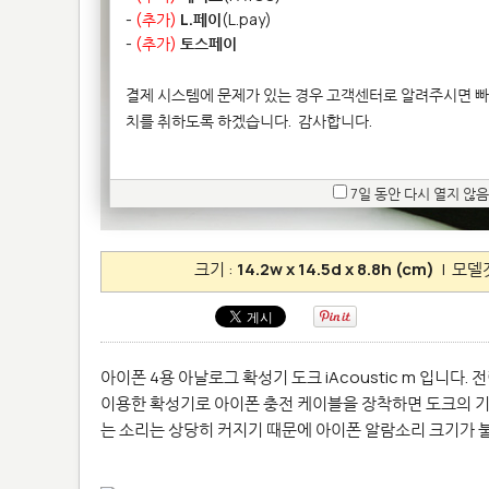
-
(추가)
L.페이
(L.pay)
-
(추가)
토스페이
결제 시스템에 문제가 있는 경우 고객센터로 알려주시면 빠
치를 취하도록 하겠습니다.
감사합니다.
7일 동안 다시 열지 않음
크기 :
14.2w x 14.5d x 8.8h (cm)
| 모델
아이폰 4용 아날로그 확성기 도크 iAcoustic m 입니다
이용한 확성기로 아이폰 충전 케이블을 장착하면 도크의 
는 소리는 상당히 커지기 때문에 아이폰 알람소리 크기가 