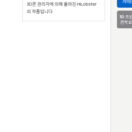
가이
3D몬 관리자에 의해 올려진 HiLobster
의 작품입니다.
3D 프
견적 