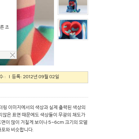
른 조
수 :
| 등록: 2012년 09월 02일
로 랜더링 이미지에서의 색상과 실제 출력된 색상의
하지않은 표면 때문에도 색상들이 무광의 채도가
면이 많이 거칠게 보이나 5~6cm 크기의 모델
사포와 비슷합니다.