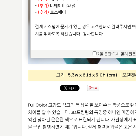
-
(추가)
L.페이
(L.pay)
-
(추가)
토스페이
결제 시스템에 문제가 있는 경우 고객센터로 알려주시면 빠
치를 취하도록 하겠습니다.
감사합니다.
7일 동안 다시 열지 않음
크기 :
5.3w x 6.1d x 3.0h (cm)
| 모델갯
Full Color 고강도 석고의 특성을 잘 보여주는 작품으
차이를 알 수 있습니다. 3D프린팅의 특징중 하나인 매끈
약간 낮아진 은은한 색으로 표현되게 됩니다. 사진상에서 표
을 근접 촬영하였기 때문입니다. 실제 출력결과물은 고운 