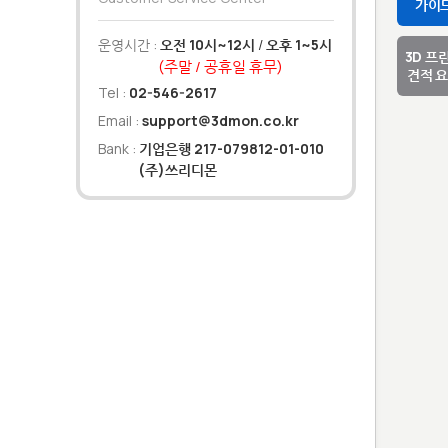
가이
운영시간 :
오전 10시~12시
/
오후 1~5시
3D 프
(주말 / 공휴일 휴무)
견적 
Tel :
02-546-2617
Email :
support@3dmon.co.kr
Bank :
기업은행 217-079812-01-010
(주)쓰리디몬