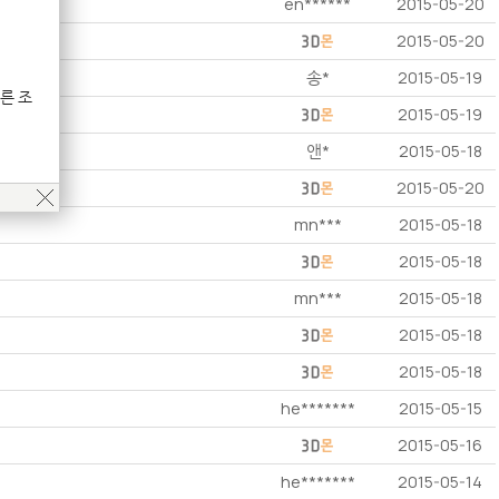
en******
2015-05-20
2015-05-20
송*
2015-05-19
른 조
2015-05-19
앤*
2015-05-18
2015-05-20
mn***
2015-05-18
2015-05-18
mn***
2015-05-18
2015-05-18
2015-05-18
he*******
2015-05-15
2015-05-16
he*******
2015-05-14