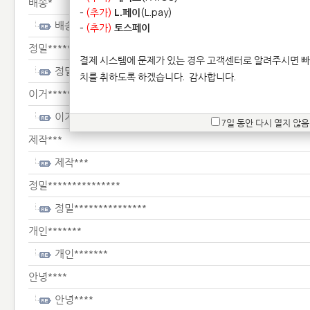
배송*
-
(추가)
L.페이
(L.pay)
배송*
-
(추가)
토스페이
정밀*******************
결제 시스템에 문제가 있는 경우 고객센터로 알려주시면 빠
정밀*******************
치를 취하도록 하겠습니다.
감사합니다.
이거*************
이거*************
7일 동안 다시 열지 않음
제작***
제작***
정밀***************
정밀***************
개인*******
개인*******
안녕****
안녕****