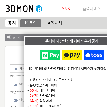
스토어
출력서비스
공 지
1:1 문의
A/S 사례
공 지 :
출력서비스 종료 안내
홈페이지 간편결제 서비스 추가 공지
1:1 
진짜************************
네이버페이
및
카카오페이
등
간편결제 서비스
가
추가
되었
안녕*************
- 신용카드 / 피시스(연구비카드)
안녕*************
- 은행입금 / 계좌이체
-
(추가)
네이버페이
안녕*****
-
(추가)
카카오페이
안녕*****
-
(추가)
삼성페이
-
(추가)
페이코
(PAYCO)