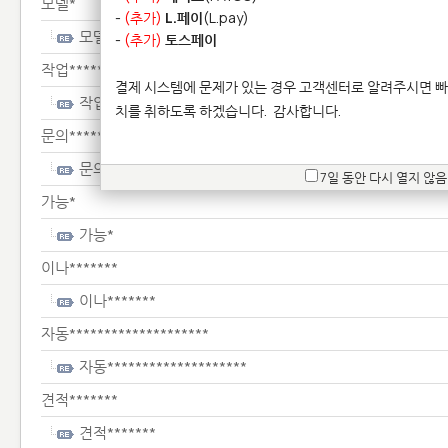
모델*
-
(추가)
L.페이
(L.pay)
모델*
-
(추가)
토스페이
작업*******************
결제 시스템에 문제가 있는 경우 고객센터로 알려주시면 빠
작업*******************
치를 취하도록 하겠습니다.
감사합니다.
문의*****
문의*****
7일 동안 다시 열지 않음
가능*
가능*
이나*******
이나*******
자동********************
자동********************
견적*******
견적*******