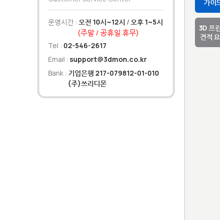
가이
운영시간 :
오전 10시~12시
/
오후 1~5시
3D 프
(주말 / 공휴일 휴무)
견적 
Tel :
02-546-2617
Email :
support@3dmon.co.kr
Bank :
기업은행 217-079812-01-010
(주)쓰리디몬