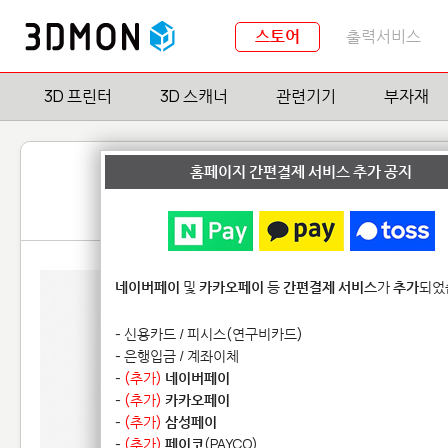
스토어
출력서비스
3D 프린터
3D 스캐너
관련기기
부자재
홈페이지 간편결제 서비스 추가 공지
네이버페이
및
카카오페이
등
간편결제 서비스
가
추가
되었
- 신용카드 / 피시스(연구비카드)
- 은행입금 / 계좌이체
-
(추가)
네이버페이
-
(추가)
카카오페이
-
(추가)
삼성페이
-
(추가)
페이코
(PAYCO)