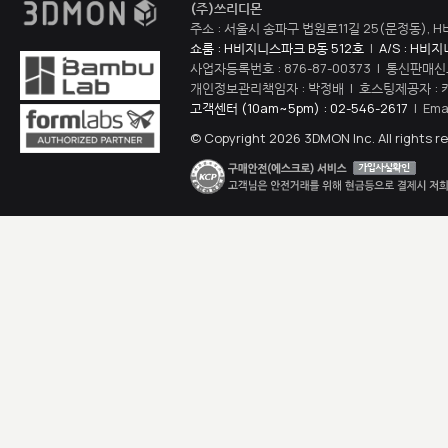
(주)쓰리디몬
주소 : 서울시 송파구 법원로11길 25(문정동), H
쇼룸 : H비지니스파크 B동 512호
|
A/S : H비
사업자등록번호 : 876-87-00373 | 통신판매신
개인정보관리책임자 : 박정배 | 호스팅제공자 : 
고객센터 (10am~5pm) : 02-546-2617
| Ema
© Copyright 2026 3DMON Inc. All rights r