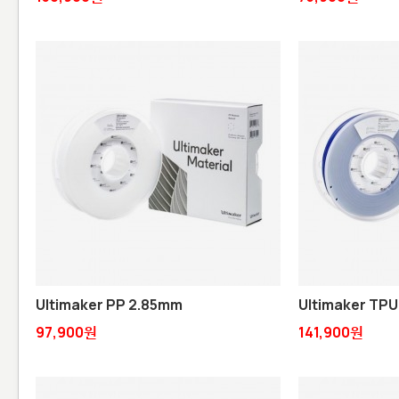
Ultimaker PP 2.85mm
Ultimaker TPU
97,900원
141,900원