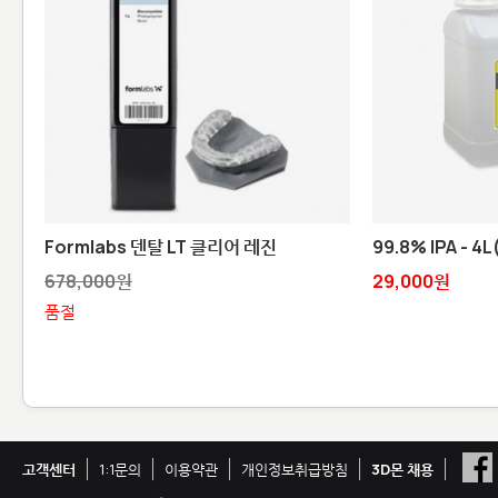
Formlabs 덴탈 LT 클리어 레진
99.8% IPA - 
678,000원
29,000원
품절
고객센터
1:1문의
이용약관
개인정보취급방침
3D몬 채용