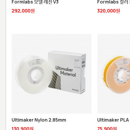
Formlabs 모델 레진 V3
Formlabs 컬러
292,000원
320,000원
Ultimaker Nylon 2.85mm
Ultimaker PLA
130,900원
75,900원