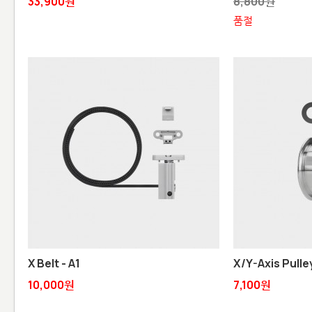
33,900원
8,800원
품절
X Belt - A1
X/Y-Axis Pulley
10,000원
7,100원