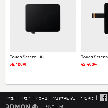
Touch Screen - A1
Touch Screen -
56,400원
42,400원
고객센터
1:1문의
이용약관
개인정보취급방침
3D몬 채용
(주)쓰리디몬