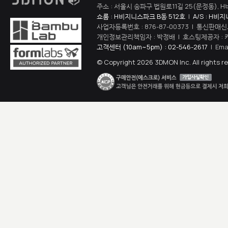
주소 : 서울시 송파구 법원로11길 25(문정동), H
쇼룸 : H비지니스파크 B동 512호
|
A/S : H비
사업자등록번호 : 876-87-00373 | 통신판매신
개인정보관리책임자 : 박정배 | 호스팅제공자 : 
고객센터 (10am~5pm) : 02-546-2617
| Ema
© Copyright 2026 3DMON Inc. All rights r