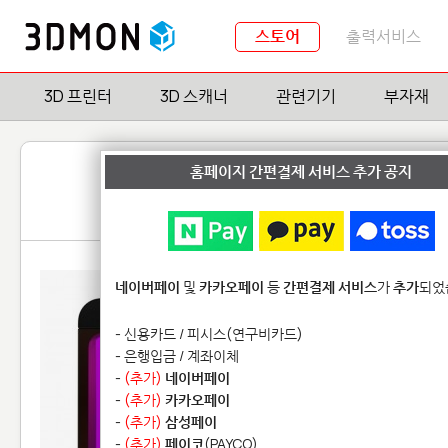
스토어
출력서비스
3D 프린터
3D 스캐너
관련기기
부자재
홈페이지 간편결제 서비스 추가 공지
네이버페이
및
카카오페이
등
간편결제 서비스
가
추가
되었
- 신용카드 / 피시스(연구비카드)
- 은행입금 / 계좌이체
-
(추가)
네이버페이
-
(추가)
카카오페이
-
(추가)
삼성페이
-
(추가)
페이코
(PAYCO)