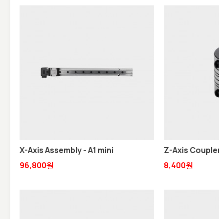
X-Axis Assembly - A1 mini
Z-Axis Coupler
96,800원
8,400원