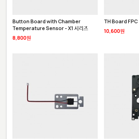
Button Board with Chamber
TH Board FPC 
Temperature Sensor - X1 시리즈
10,600원
8,800원