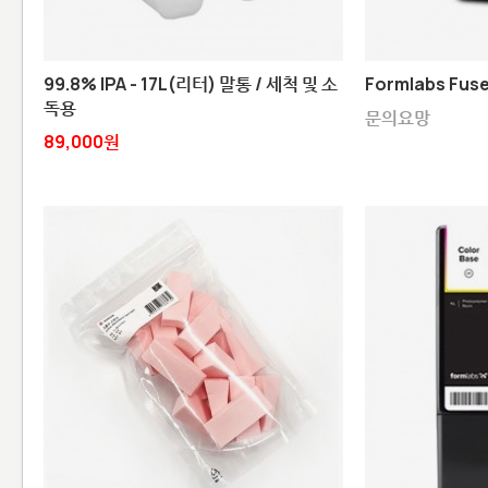
99.8% IPA - 17L(리터) 말통 / 세척 및 소
Formlabs Fuse
독용
문의요망
89,000원