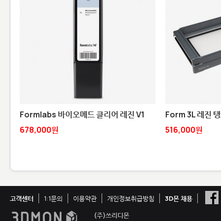
Formlabs 바이오메드 클리어 레진 V1
Form 3L 레진 탱
678,000원
516,000원
고객센터
1:1문의
이용약관
개인정보취급방침
3D몬 채용
(주)쓰리디몬