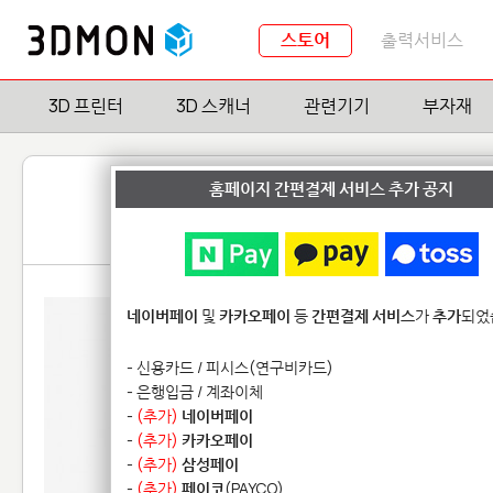
스토어
출력서비스
3D 프린터
3D 스캐너
관련기기
부자재
홈페이지 간편결제 서비스 추가 공지
네이버페이
및
카카오페이
등
간편결제 서비스
가
추가
되었
- 신용카드 / 피시스(연구비카드)
- 은행입금 / 계좌이체
-
(추가)
네이버페이
-
(추가)
카카오페이
-
(추가)
삼성페이
-
(추가)
페이코
(PAYCO)