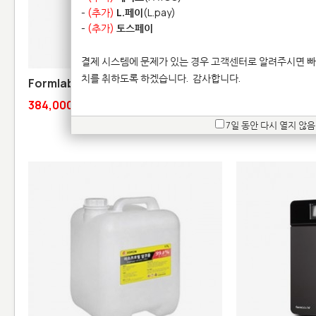
-
(추가)
L.페이
(L.pay)
-
(추가)
토스페이
결제 시스템에 문제가 있는 경우 고객센터로 알려주시면 빠
치를 취하도록 하겠습니다.
감사합니다.
Formlabs 그레이 프로 레진 V1
Formlabs 리지
384,000원
439,000원
7일 동안 다시 열지 않음