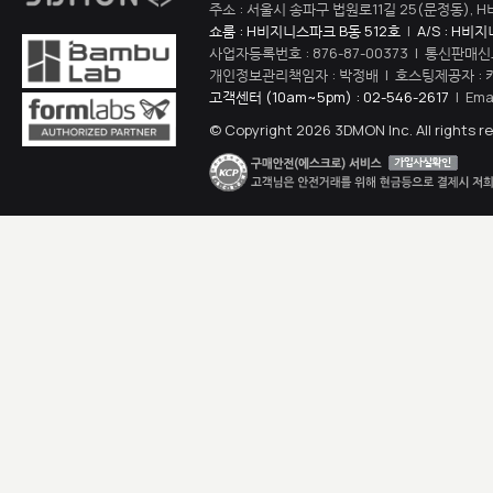
주소 : 서울시 송파구 법원로11길 25(문정동), H
쇼룸 : H비지니스파크 B동 512호
|
A/S : H비
사업자등록번호 : 876-87-00373 | 통신판매신
개인정보관리책임자 : 박정배 | 호스팅제공자 : 
고객센터 (10am~5pm) : 02-546-2617
| Ema
© Copyright 2026 3DMON Inc. All rights r