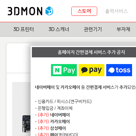
스토어
출력서비스
3D 프린터
3D 스캐너
관련기기
부자재
홈페이지 간편결제 서비스 추가 공지
네이버페이
및
카카오페이
등
간편결제 서비스
가
추가
되었
- 신용카드 / 피시스(연구비카드)
- 은행입금 / 계좌이체
-
(추가)
네이버페이
-
(추가)
카카오페이
-
(추가)
삼성페이
-
(추가)
페이코
(PAYCO)