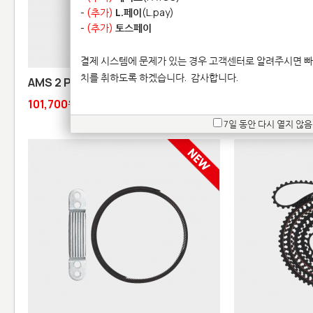
-
(추가)
L.페이
(L.pay)
-
(추가)
토스페이
결제 시스템에 문제가 있는 경우 고객센터로 알려주시면 빠
치를 취하도록 하겠습니다.
감사합니다.
AMS 2 Pro Mainboard
AMS 2 Pro Po
101,700원
22,000원
7일 동안 다시 열지 않음