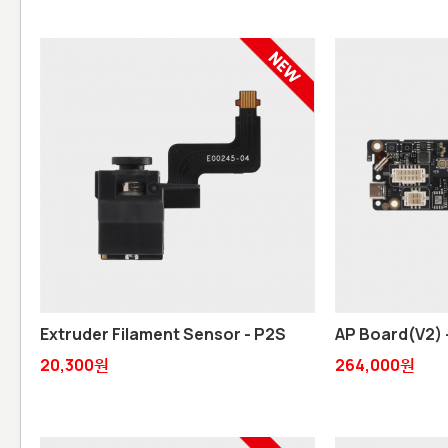
Extruder Filament Sensor - P2S
AP Board(V2)
20,300원
264,000원