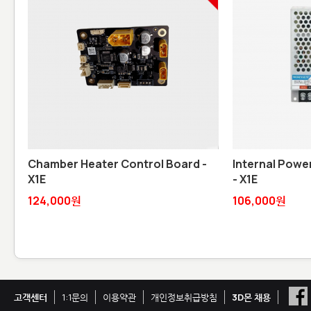
Chamber Heater Control Board -
Internal Powe
X1E
- X1E
124,000원
106,000원
고객센터
1:1문의
이용약관
개인정보취급방침
3D몬 채용