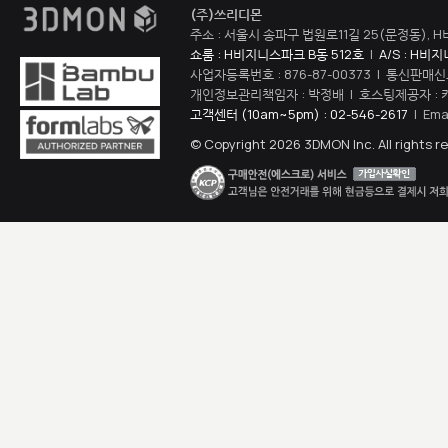
(주)쓰리디몬
주소 : 서울시 송파구 법원로11길 25(문정동), H
쇼룸 : H비지니스파크 B동 512호
|
A/S : H비
사업자등록번호 : 876-87-00373 | 통신판매신
개인정보관리책임자 : 박정배 | 호스팅제공자 : 
고객센터 (10am~5pm) : 02-546-2617
| Ema
© Copyright 2026 3DMON Inc. All rights r