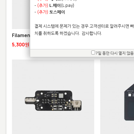
-
(추가)
L.페이
(L.pay)
-
(추가)
토스페이
결제 시스템에 문제가 있는 경우 고객센터로 알려주시면 빠
치를 취하도록 하겠습니다.
감사합니다.
Filament Cutter Lever - A1 시리즈
Toolhead Blo
5,300원
10,600원
7일 동안 다시 열지 않음