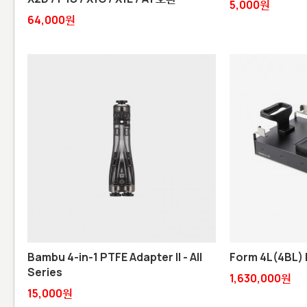
5,000원
64,000원
Bambu 4-in-1 PTFE Adapter II - All
Form 4L(4BL) B
Series
1,630,000원
15,000원