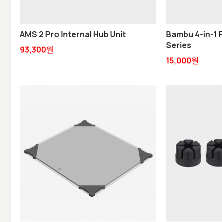
AMS 2 Pro Internal Hub Unit
Bambu 4-in-1 PT
Series
93,300원
15,000원