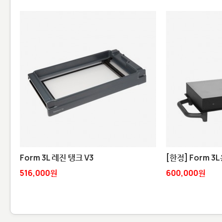
Form 3L 레진 탱크 V3
[한정] Form 3
516,000원
600,000원