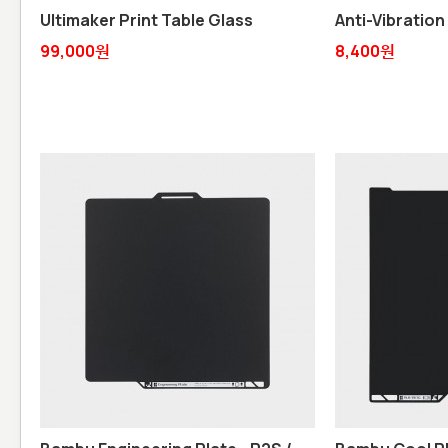
Ultimaker Print Table Glass
Anti-Vibration
99,000원
8,400원