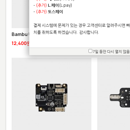
-
(추가)
L.페이
(L.pay)
-
(추가)
토스페이
결제 시스템에 문제가 있는 경우 고객센터로 알려주시면 빠
치를 취하도록 하겠습니다.
감사합니다.
Bambu USB-C Cable - A1
Filament Cutt
12,400원
5,300원
7일 동안 다시 열지 않음