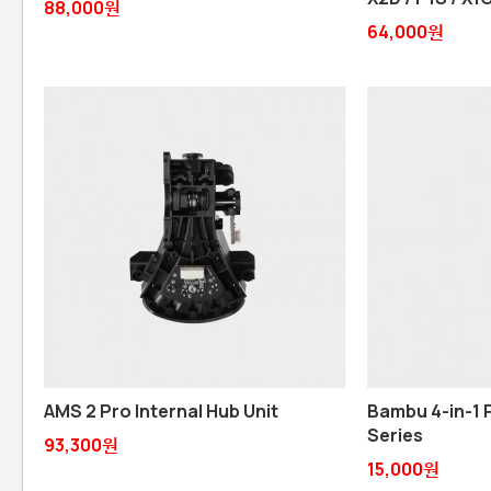
88,000원
64,000원
AMS 2 Pro Internal Hub Unit
Bambu 4-in-1 PT
Series
93,300원
15,000원