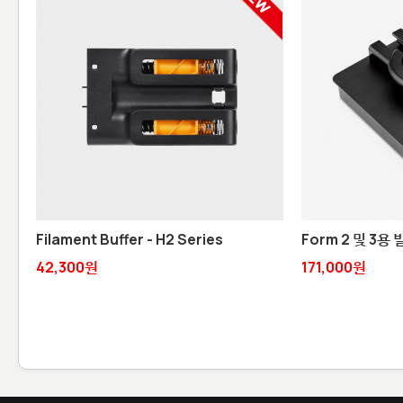
Filament Buffer - H2 Series
Form 2 및 3용
42,300원
171,000원