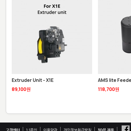
Extruder Unit - X1E
AMS lite Feede
89,100원
118,700원
고객센터
1:1문의
이용약관
개인정보취급방침
3D몬 채용