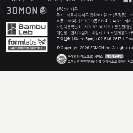
(주)쓰리디몬
주소 : 서울시 송파구 법원로11길 25(문정동), H
쇼룸 : H비지니스파크 B동 512호
|
A/S : H비
사업자등록번호 : 876-87-00373 | 통신판매신
개인정보관리책임자 : 박정배 | 호스팅제공자 : 
고객센터 (10am~5pm) : 02-546-2617
| Ema
© Copyright 2026 3DMON Inc. All rights r