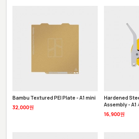
Bambu Textured PEI Plate - A1 mini
Hardened Stee
Assembly - A
32,000원
16,900원