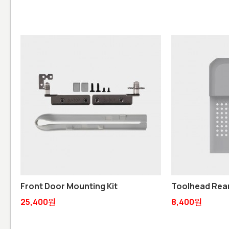
Front Door Mounting Kit
Toolhead Rea
25,400원
8,400원