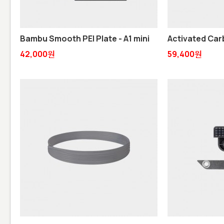
Bambu Smooth PEI Plate - A1 mini
Activated Carbo
42,000원
59,400원