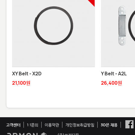
XY Belt - X2D
Y Belt - A2L
21,100원
26,400원
고객센터
1:1문의
이용약관
개인정보취급방침
3D몬 채용