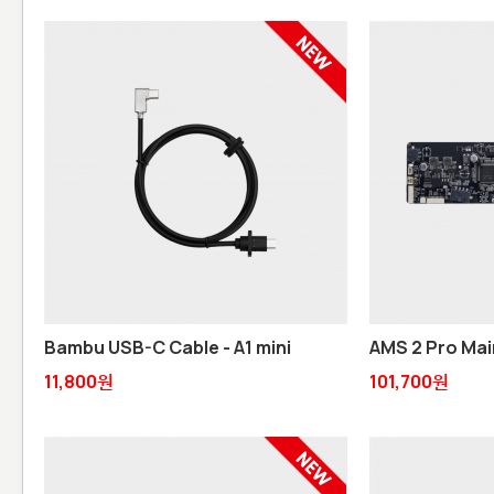
Bambu USB-C Cable - A1 mini
AMS 2 Pro Ma
11,800원
101,700원