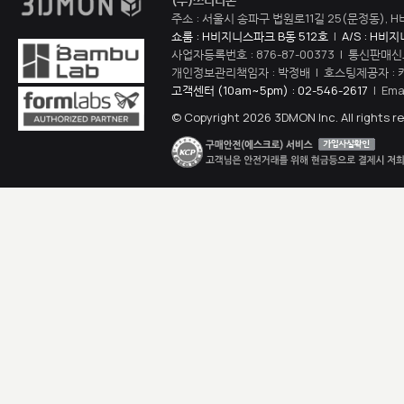
(주)쓰리디몬
주소 : 서울시 송파구 법원로11길 25(문정동), H
쇼룸 : H비지니스파크 B동 512호
|
A/S : H비
사업자등록번호 : 876-87-00373 | 통신판매신
개인정보관리책임자 : 박정배 | 호스팅제공자 : 
고객센터 (10am~5pm) : 02-546-2617
| Ema
© Copyright 2026 3DMON Inc. All rights r