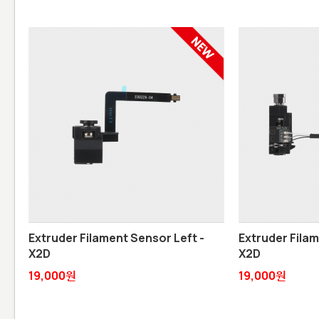
Extruder Filament Sensor Left -
Extruder Filam
X2D
X2D
19,000원
19,000원