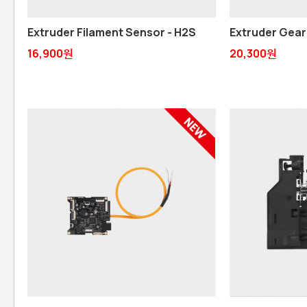
Extruder Filament Sensor - H2S
Extruder Gear
16,900원
20,300원