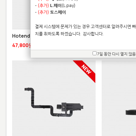
-
(추가)
L.페이
(L.pay)
-
(추가)
토스페이
결제 시스템에 문제가 있는 경우 고객센터로 알려주시면 빠
치를 취하도록 하겠습니다.
감사합니다.
Hotend Heating Assembly - A2L
Hotend Silico
47,800원
4,700원
7일 동안 다시 열지 않음