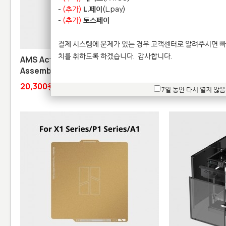
-
(추가)
L.페이
(L.pay)
-
(추가)
토스페이
결제 시스템에 문제가 있는 경우 고객센터로 알려주시면 빠
치를 취하도록 하겠습니다.
감사합니다.
AMS Active Extrusion Wheel
Bambu CMYK L
Assembly
19,800원
20,300원
7일 동안 다시 열지 않음