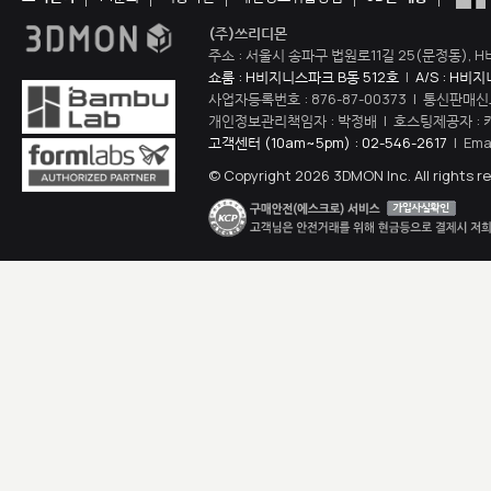
(주)쓰리디몬
주소 : 서울시 송파구 법원로11길 25(문정동), H
쇼룸 : H비지니스파크 B동 512호
|
A/S : H비
사업자등록번호 : 876-87-00373 | 통신판매신
개인정보관리책임자 : 박정배 | 호스팅제공자 : 
고객센터 (10am~5pm) : 02-546-2617
| Ema
© Copyright 2026 3DMON Inc. All rights r