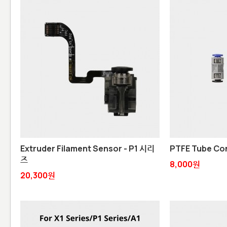
Extruder Filament Sensor - P1 시리
PTFE Tube Co
즈
8,000원
20,300원