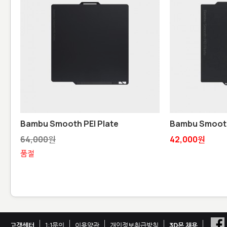
Bambu Smooth PEI Plate
Bambu Smooth 
64,000원
42,000원
품절
고객센터
1:1문의
이용약관
개인정보취급방침
3D몬 채용