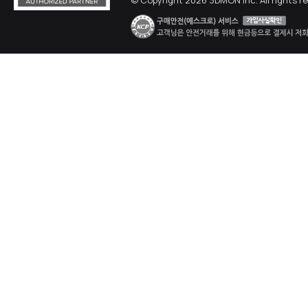
© Copyright 2026 3DMON Inc. All rights r