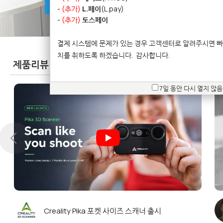
방문예약문의
-
(추가)
L.페이
(L.pay)
-
(추가)
토스페이
결제 시스템에 문제가 있는 경우 고객센터로 알려주시면 빠
치를 취하도록 하겠습니다.
감사합니다.
제품리뷰
(Product Reviews)
7일 동안 다시 열지 않음
 한
Creality Pika 포켓 사이즈 스캐너 출시