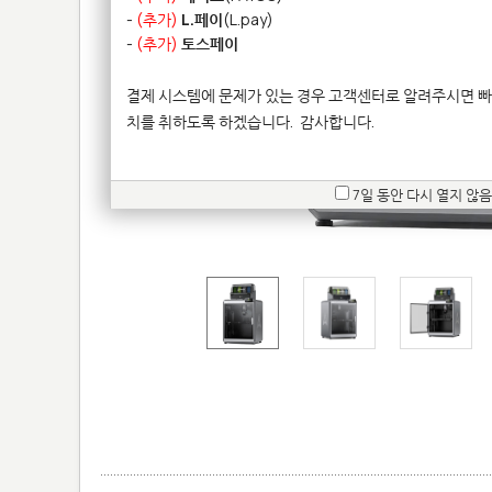
-
(추가)
L.페이
(L.pay)
-
(추가)
토스페이
결제 시스템에 문제가 있는 경우 고객센터로 알려주시면 빠
치를 취하도록 하겠습니다.
감사합니다.
7일 동안 다시 열지 않음