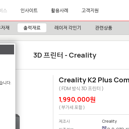
비스
인사이트
활용사례
고객지원
부자재
출력재료
레이저 각인기
관련상품
3D 프린터 - Creality
Creality K2 Plus Co
습니다.
( FDM 방식 3D 프린터 )
1,990,000원
( 부가세 포함 )
제조사
Creality