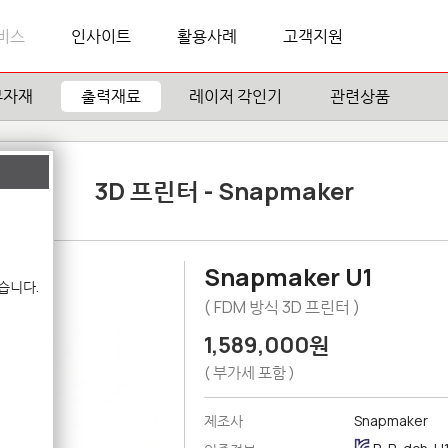
비스
인사이트
활용사례
고객지원
부자재
출력재료
레이저 각인기
관련상품
3D 프린터 - Snapmaker
Snapmaker U1
습니다.
( FDM 방식 3D 프린터 )
1,589,000원
( 부가세 포함 )
제조사
Snapmaker