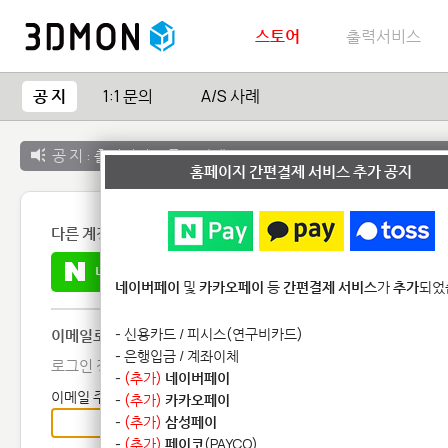
스토어
출력서비스
공 지
1:1 문의
A/S 사례
공 지 :
출력서비스 종료 안내
홈페이지 간편결제 서비스 추가 공지
다른 계정으로 로그인
네이버
구글 +
페이스북
네이버페이
및
카카오페이
등
간편결제 서비스
가
추가
되었
- 신용카드 / 피시스(연구비카드)
이메일로 로그인
- 은행입금 / 계좌이체
로그인 정보를 입력해 주세요.
-
(추가)
네이버페이
이메일 주소
-
(추가)
카카오페이
-
(추가)
삼성페이
-
(추가)
페이코
(PAYCO)