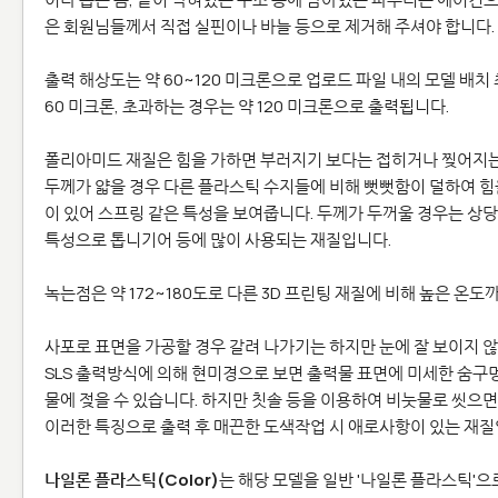
은 회원님들께서 직접 실핀이나 바늘 등으로 제거해 주셔야 합니다.
출력 해상도는 약 60~120 미크론으로 업로드 파일 내의 모델 배치 
60 미크론, 초과하는 경우는 약 120 미크론으로 출력됩니다.
폴리아미드 재질은 힘을 가하면 부러지기 보다는 접히거나 찢어지는
두께가 얇을 경우 다른 플라스틱 수지들에 비해 뻣뻣함이 덜하여 힘
이 있어 스프링 같은 특성을 보여줍니다. 두께가 두꺼울 경우는 상당
특성으로 톱니기어 등에 많이 사용되는 재질입니다.
녹는점은 약 172~180도로 다른 3D 프린팅 재질에 비해 높은 온
사포로 표면을 가공할 경우 갈려 나가기는 하지만 눈에 잘 보이지 않
SLS 출력방식에 의해 현미경으로 보면 출력물 표면에 미세한 숨구
물에 젖을 수 있습니다. 하지만 칫솔 등을 이용하여 비눗물로 씻으면
이러한 특징으로 출력 후 매끈한 도색작업 시 애로사항이 있는 재질
나일론 플라스틱(Color)
는 해당 모델을 일반 '나일론 플라스틱'