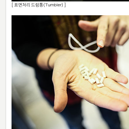
[ 표면처리 드럼통(Tumbler) ]