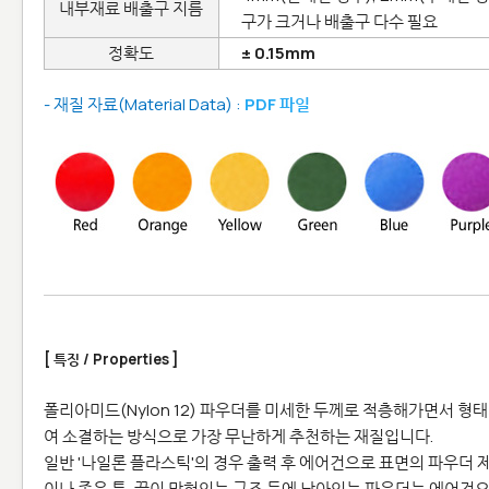
내부재료 배출구 지름
구가 크거나 배출구 다수 필요
정확도
± 0.15mm
- 재질 자료(Material Data) :
PDF 파일
[ 특징 / Properties ]
폴리아미드(Nylon 12) 파우더를 미세한 두께로 적층해가면서 형
여 소결하는 방식으로 가장 무난하게 추천하는 재질입니다.
일반 '나일론 플라스틱'의 경우 출력 후 에어건으로 표면의 파우더 
이나 좁은 틈, 끝이 막혀있는 구조 등에 남아있는 파우더는 에어건으