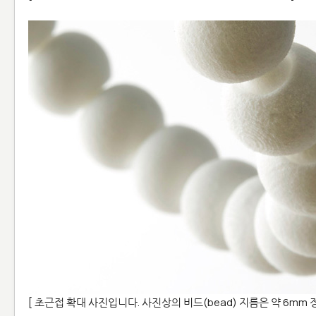
[ 초근접 확대 사진입니다. 사진상의 비드(bead) 지름은 약 6mm 