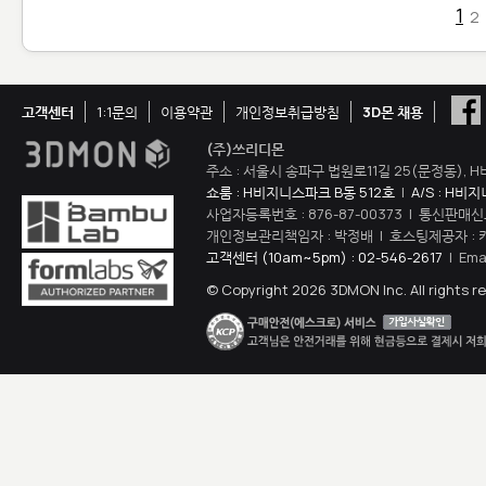
1
2
고객센터
1:1문의
이용약관
개인정보취급방침
3D몬 채용
(주)쓰리디몬
주소 : 서울시 송파구 법원로11길 25(문정동), H
쇼룸 : H비지니스파크 B동 512호
|
A/S : H비
사업자등록번호 : 876-87-00373 | 통신판매신
개인정보관리책임자 : 박정배 | 호스팅제공자 : 
고객센터 (10am~5pm) : 02-546-2617
| Ema
© Copyright 2026 3DMON Inc. All rights r