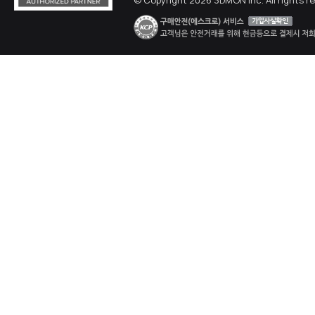
© Copyright 2026 3DMON Inc. All rights r