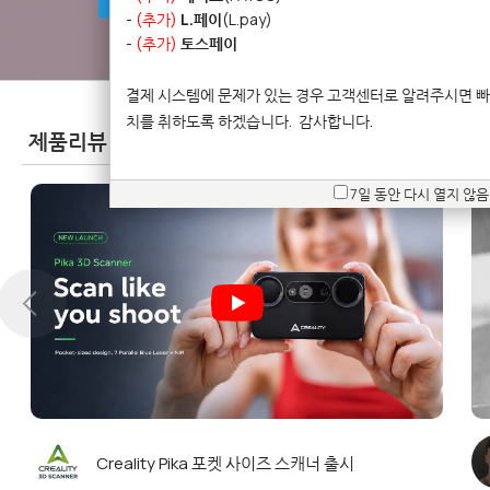
-
(추가)
L.페이
(L.pay)
-
(추가)
토스페이
결제 시스템에 문제가 있는 경우 고객센터로 알려주시면 빠
치를 취하도록 하겠습니다.
감사합니다.
제품리뷰
(Product Reviews)
7일 동안 다시 열지 않음
 한
Creality Pika 포켓 사이즈 스캐너 출시