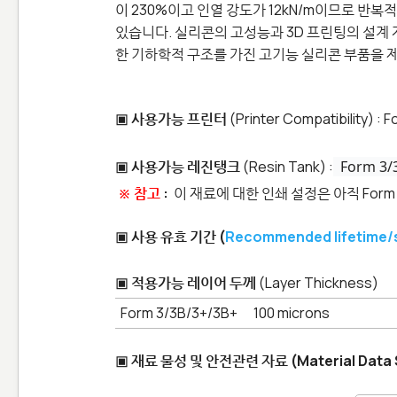
이 230%이고 인열 강도가 12kN/m이므로 반
있습니다. 실리콘의 고성능과 3D 프린팅의 설계 자유
한 기하학적 구조를 가진 고기능 실리콘 부품을 
▣ 사용가능 프린터
(Printer Compatibility) : 
▣
사용가능 레진탱크
(Resin Tank) :
Form 3/3
※ 참고
:
이 재료에 대한 인쇄 설정은 아직 Form 
▣ 사용 유효 기간 (
Recommended lifetime/sh
▣ 적용가능 레이어 두께
(Layer Thickness)
Form 3/3B/3+/3B+ 100 microns
▣ 재료 물성 및 안전관련 자료 (Material Data 