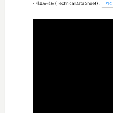
- 재료물성표
(Technical Data Sheet) :
다운