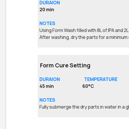
DURAION
20 min
NOTES
Using Form Wash filled with 8L of IPA and 2L
After washing, dry the parts for a minimum 
Form Cure Setting
DURAION TEMPERATURE
45 min 60
°C
NOTES
Fully submerge the dry parts in water in a 