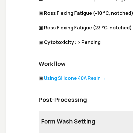
▣ Ross Flexing Fatigue (-10 °C, notched)
▣ Ross Flexing Fatigue (23 °C, notched) 
▣ Cytotoxicity : > Pending
Workflow
▣
Using Silicone 40A Resin →
Post-Processing
Form Wash Setting