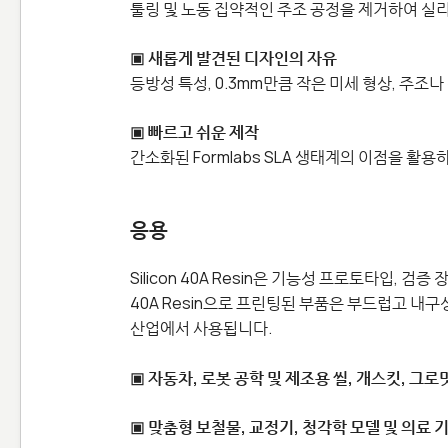
툴링 및 노동 집약적인 주조 공정을 제거하여 실
▣ 새롭게 발견된 디자인의 자유
등방성 특성, 0.3mm만큼 작은 미세 형상, 주
▣ 빠르고 쉬운 제작
간소화된 Formlabs SLA 생태계의 이점을 활
응용
Silicon 40A Resin은 기능성 프로토타입, 
40A Resin으로 프린팅된 부품은 부드럽고 내구
산업에서 사용됩니다.
▣ 자동차, 로봇 공학 및 제조용 씰, 개스킷, 그로
▣ 맞춤형 보철물, 교정기, 청각학 모델 및 의료 