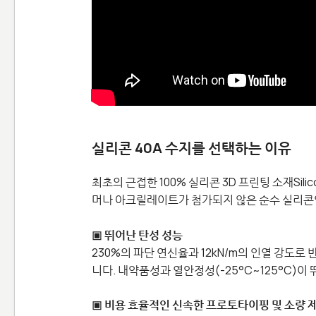
실리콘 40A 수지를 선택하는 이유
최초의 근접한 100% 실리콘 3D 프린팅 소재Silicon
머나 아크릴레이트가 첨가되지 않은 순수 실리콘입니다
▣ 뛰어난 탄성 성능
230%의 파단 연신율과 12kN/m의 인열 강도
니다. 내약품성과 열안정성(-25°C~125°C)
▣ 비용 효율적인 신속한 프로토타이핑 및 소량 