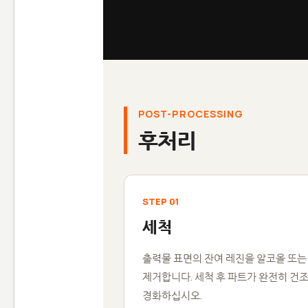
POST-PROCESSING
후처리
STEP 01
세척
출력물 표면의 잔여 레진을 알코올 또는
제거합니다. 세척 후 파트가 완전히 건
경화하십시오.