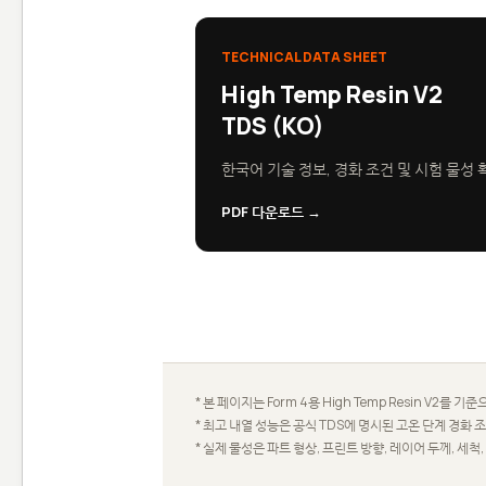
TECHNICAL DATA SHEET
High Temp Resin V2
TDS (KO)
한국어 기술 정보, 경화 조건 및 시험 물성 
PDF 다운로드 →
* 본 페이지는 Form 4용 High Temp Resin V2를 
* 최고 내열 성능은 공식 TDS에 명시된 고온 단계 경화
* 실제 물성은 파트 형상, 프린트 방향, 레이어 두께, 세척