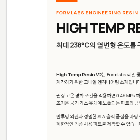
FORMLABS ENGINEERING RESIN
HIGH TEMP RE
최대 238°C의 열변형 온도
High Temp Resin V2
는 Formlabs 레
제작하기 위한 고내열 엔지니어링 소재입니다
권장 고온 경화 조건을 적용하면 0.45 MPa
뜨거운 공기·가스·유체에 노출되는 파트와 금
반투명 외관과 정밀한 SLA 출력 품질을 바탕
제한적인 최종 사용 파트를 제작할 수 있습니