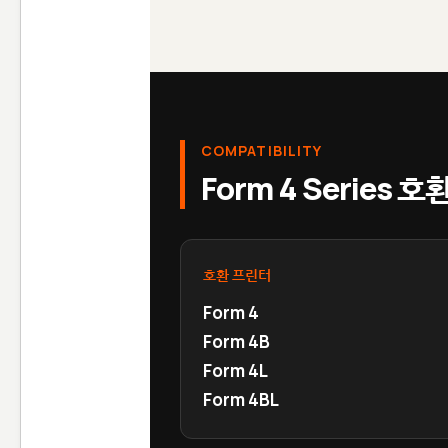
COMPATIBILITY
Form 4 Series 
호환 프린터
Form 4
Form 4B
Form 4L
Form 4BL