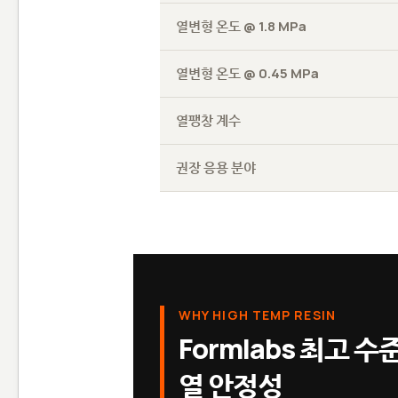
열변형 온도 @ 1.8 MPa
열변형 온도 @ 0.45 MPa
열팽창 계수
권장 응용 분야
WHY HIGH TEMP RESIN
Formlabs 최고 수
열 안정성