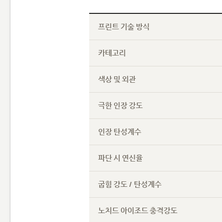
프린트 기술 방식
카테고리
색상 및 외관
극한 인장 강도
인장 탄성계수
파단 시 연신율
굽힘 강도 / 탄성계수
노치드 아이조드 충격강도