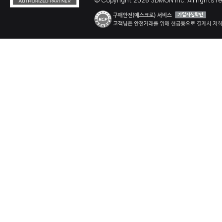
© Copyright 2026 3DMON Inc. All rights r