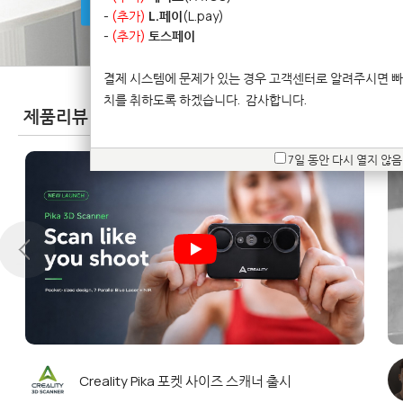
방문예약문의
-
(추가)
L.페이
(L.pay)
-
(추가)
토스페이
결제 시스템에 문제가 있는 경우 고객센터로 알려주시면 빠
치를 취하도록 하겠습니다.
감사합니다.
제품리뷰
(Product Reviews)
7일 동안 다시 열지 않음
 한
Creality Pika 포켓 사이즈 스캐너 출시