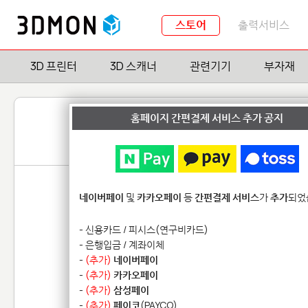
스토어
출력서비스
3D 프린터
3D 스캐너
관련기기
부자재
홈페이지 간편결제 서비스 추가 공지
네이버페이
및
카카오페이
등
간편결제 서비스
가
추가
되었
- 신용카드 / 피시스(연구비카드)
- 은행입금 / 계좌이체
-
(추가)
네이버페이
-
(추가)
카카오페이
-
(추가)
삼성페이
-
(추가)
페이코
(PAYCO)