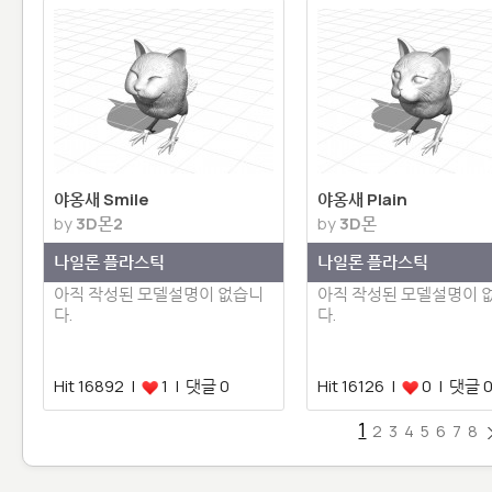
야옹새 Smile
야옹새 Plain
by
3D몬2
by
3D몬
나일론 플라스틱
나일론 플라스틱
아직 작성된 모델설명이 없습니
아직 작성된 모델설명이 
다.
다.
Hit 16892 |
1 | 댓글 0
Hit 16126 |
0 | 댓글 
1
2
3
4
5
6
7
8