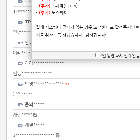
견적*********
-
(추가)
L.페이
(L.pay)
TP**********
-
(추가)
토스페이
TP**********
결제 시스템에 문제가 있는 경우 고객센터로 알려주시면 빠
안녕*******************************
치를 취하도록 하겠습니다.
감사합니다.
안녕*******************************
아래**************
7일 동안 다시 열지 않음
아래**************
안녕**************
안녕**************
문의*****
문의*****
재질*****
재질*****
3******************