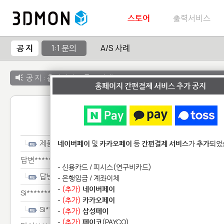
스토어
출력서비스
공 지
1:1 문의
A/S 사례
공 지 :
출력서비스 종료 안내
홈페이지 간편결제 서비스 추가 공지
1:1 
제품***
네이버페이
및
카카오페이
등
간편결제 서비스
가
추가
되었
답변*****************************************************
- 신용카드 / 피시스(연구비카드)
답변************************************************
- 은행입금 / 계좌이체
-
(추가)
네이버페이
Si****************************************************
-
(추가)
카카오페이
Si**************************************************
-
(추가)
삼성페이
-
(추가)
페이코
(PAYCO)