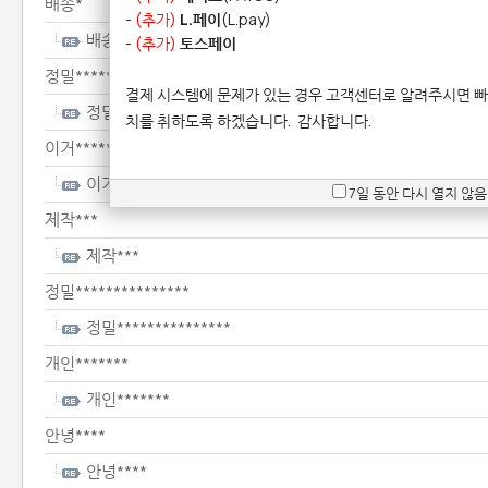
배송*
-
(추가)
L.페이
(L.pay)
배송*
-
(추가)
토스페이
정밀*******************
결제 시스템에 문제가 있는 경우 고객센터로 알려주시면 빠
정밀*******************
치를 취하도록 하겠습니다.
감사합니다.
이거*************
이거*************
7일 동안 다시 열지 않음
제작***
제작***
정밀***************
정밀***************
개인*******
개인*******
안녕****
안녕****