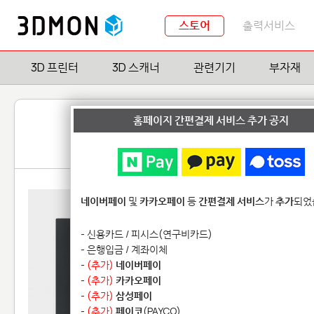
스토어
출력서비스
3D 프린터
3D 스캐너
관련기기
부자재
홈페이지 간편결제 서비스 추가 공지
네이버페이
및
카카오페이
등
간편결제 서비스
가
추가
되었
- 신용카드 / 피시스(연구비카드)
- 은행입금 / 계좌이체
-
(추가)
네이버페이
-
(추가)
카카오페이
-
(추가)
삼성페이
-
(추가)
페이코
(PAYCO)