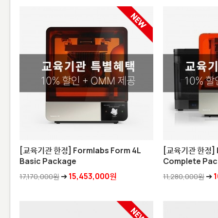
[교육기관 한정] Formlabs Form 4L
[교육기관 한정] F
Basic Package
Complete Pa
➔
15,453,000원
➔
1
17,170,000원
11,280,000원