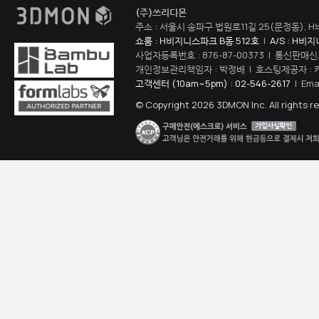
(주)쓰리디몬
주소 : 서울시 송파구 법원로11길 25(문정동), H
쇼룸 : H비지니스파크 B동 512호
|
A/S : H비
사업자등록번호 : 876-87-00373 | 통신판매신
개인정보관리책임자 : 박정배 | 호스팅제공자 : 
고객센터 (10am~5pm) : 02-546-2617
| Ema
© Copyright 2026 3DMON Inc. All rights r