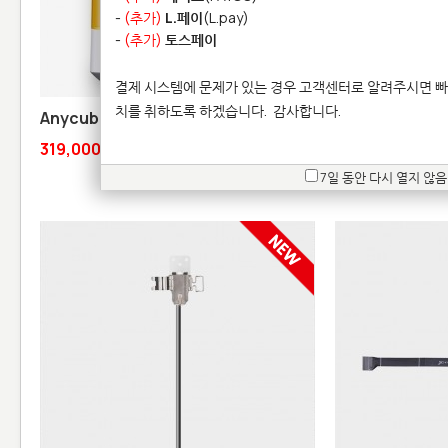
-
(추가)
L.페이
(L.pay)
-
(추가)
토스페이
결제 시스템에 문제가 있는 경우 고객센터로 알려주시면 빠
치를 취하도록 하겠습니다.
감사합니다.
Anycubic Wash and Cure 3 Plus
Anycubic Stan
319,000원
23,100원
7일 동안 다시 열지 않음