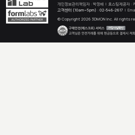
개인정보관리책임자 : 박정배 | 호스팅제공자 : 
고객센터 (10am~5pm) : 02-546-2617
| Ema
© Copyright 2026 3DMON Inc. All rights r