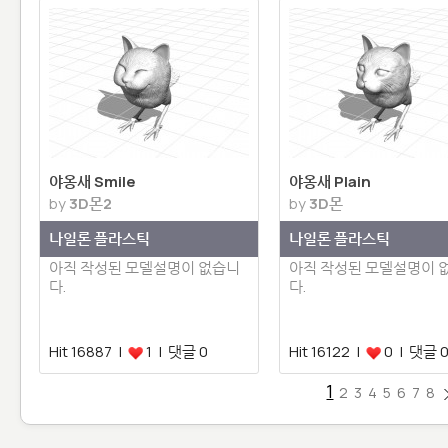
야옹새 Smile
야옹새 Plain
by
3D몬2
by
3D몬
나일론 플라스틱
나일론 플라스틱
아직 작성된 모델설명이 없습니
아직 작성된 모델설명이 
다.
다.
Hit 16887 |
1 | 댓글 0
Hit 16122 |
0 | 댓글 
1
2
3
4
5
6
7
8