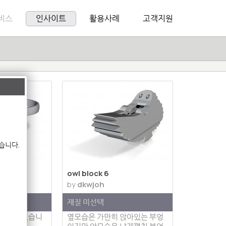
비스
인사이트
활용사례
고객지원
습니다.
owl block 6
by
dkwjoh
재질 미선택
델설명이 없습니
옆모습은 가만히 앉아있는 부엉