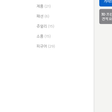
가이
제품
(21)
3D 프
패션
(6)
견적 
쥬얼리
(15)
소품
(15)
피규어
(29)