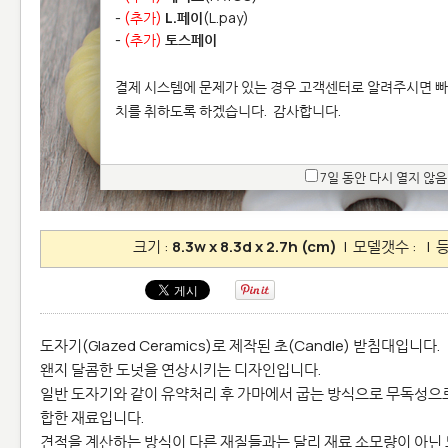
-
(추가)
L.페이
(L.pay)
-
(추가)
토스페이
결제 시스템에 문제가 있는 경우 고객센터로 알려주시면 빠
치를 취하도록 하겠습니다.
감사합니다.
7일 동안 다시 열지 않음
크기 :
8.3w x 8.3d x 2.7h (cm)
| 모델갯수 :
| 등
도자기(Glazed Ceramics)로 제작된 초(Candle) 받침대입니다.
왠지 달콤한 도넛을 연상시키는 디자인입니다.
일반 도자기와 같이 유약처리 후 가마에서 굽는 방식으로 무독성으로
합한 재료입니다.
견적을 계산하는 방식이 다른 재질들과는 달리 재료 소모량이 아닌