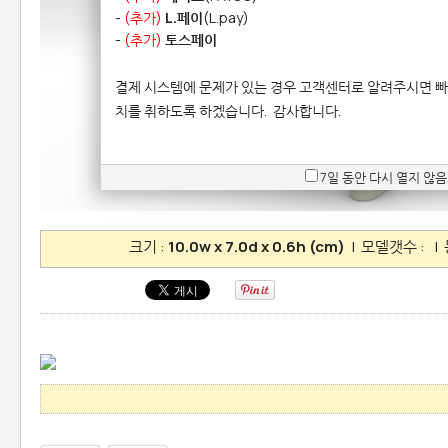
-
(추가)
L.페이
(L.pay)
-
(추가)
토스페이
결제 시스템에 문제가 있는 경우 고객센터로 알려주시면 빠
치를 취하도록 하겠습니다.
감사합니다.
7일 동안 다시 열지 않음
크기 :
10.0w x 7.0d x 0.6h (cm)
| 모델갯수 :
| 