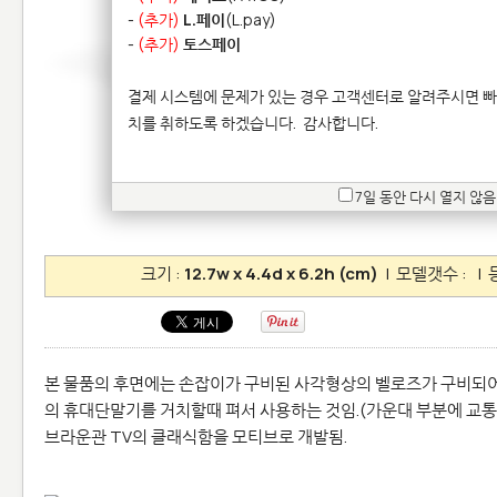
-
(추가)
L.페이
(L.pay)
-
(추가)
토스페이
결제 시스템에 문제가 있는 경우 고객센터로 알려주시면 빠
치를 취하도록 하겠습니다.
감사합니다.
7일 동안 다시 열지 않음
크기 :
12.7w x 4.4d x 6.2h (cm)
| 모델갯수 :
| 
본 물품의 후면에는 손잡이가 구비된 사각형상의 벨로즈가 구비되
의 휴대단말기를 거치할때 펴서 사용하는 것임.(가운대 부분에 교통
브라운관 TV의 클래식함을 모티브로 개발됨.