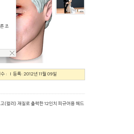
른 조
수 :
| 등록: 2012년 11월 09일
고(컬러) 재질로 출력한 12인치 피규어용 헤드