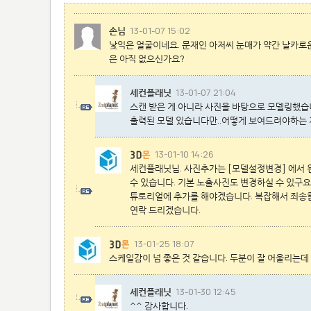
손님
13-01-07 15:02
낯익은 얼굴이네요. 문재인 아저씨 눈매가 약간 날카로
은 아직 없으신가요?
세컨플래닛
13-01-07 21:04
스캔 받은 게 아니라 사진을 바탕으로 모델링했습
출력된 모델 있습니다만..어떻게 보여드려야하는 지를
13-01-10 14:26
세컨플래닛님. 사진추가는 [모델설정변경] 에서 왼
수 있습니다. 기본 노출사진도 변경하실 수 있구요
튜토리얼에 추가를 해야겠습니다. 복잡해서 죄송합
연락 드리겠습니다.
13-01-25 18:07
스케일감이 넘 좋은 것 같습니다. 두분이 잘 어울리는데 이
세컨플래닛
13-01-30 12:45
^^ 감사합니다.