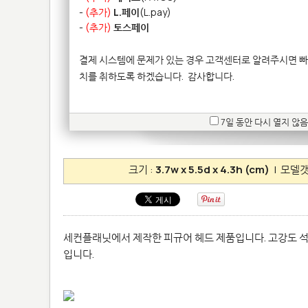
-
(추가)
L.페이
(L.pay)
-
(추가)
토스페이
결제 시스템에 문제가 있는 경우 고객센터로 알려주시면 빠
치를 취하도록 하겠습니다.
감사합니다.
7일 동안 다시 열지 않음
크기 :
3.7w x 5.5d x 4.3h (cm)
| 모델갯
세컨플래닛에서 제작한 피규어 헤드 제품입니다. 고강도 석
입니다.