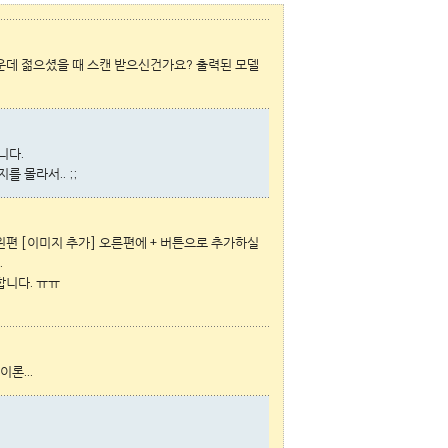
운데 젊으셨을 때 스캔 받으신건가요? 출력된 모델
니다.
 몰라서.. ;;
편 [이미지 추가] 오른편에 + 버튼으로 추가하실
.
니다. ㅠㅠ
론...