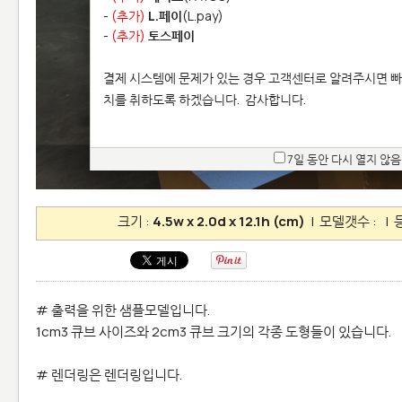
-
(추가)
L.페이
(L.pay)
-
(추가)
토스페이
결제 시스템에 문제가 있는 경우 고객센터로 알려주시면 빠
치를 취하도록 하겠습니다.
감사합니다.
7일 동안 다시 열지 않음
크기 :
4.5w x 2.0d x 12.1h (cm)
| 모델갯수 :
| 
# 출력을 위한 샘플모델입니다.
1cm3 큐브 사이즈와 2cm3 큐브 크기의 각종 도형들이 있습니다.
# 렌더링은 렌더링입니다.