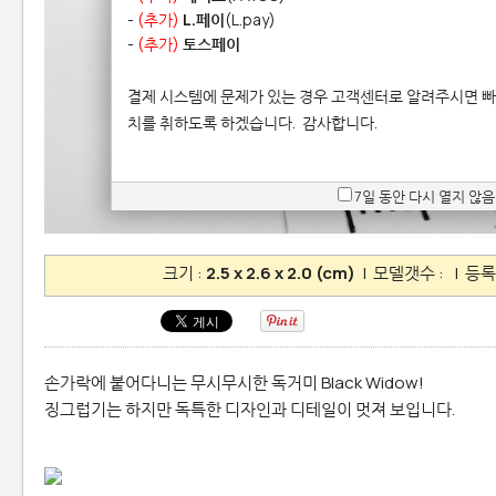
-
(추가)
L.페이
(L.pay)
-
(추가)
토스페이
결제 시스템에 문제가 있는 경우 고객센터로 알려주시면 빠
치를 취하도록 하겠습니다.
감사합니다.
7일 동안 다시 열지 않음
크기 :
2.5 x 2.6 x 2.0 (cm)
| 모델갯수 :
| 등록
손가락에 붙어다니는 무시무시한 독거미 Black Widow!
징그럽기는 하지만 독특한 디자인과 디테일이 멋져 보입니다.