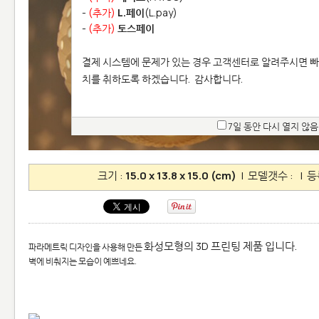
-
(추가)
L.페이
(L.pay)
-
(추가)
토스페이
결제 시스템에 문제가 있는 경우 고객센터로 알려주시면 빠
치를 취하도록 하겠습니다.
감사합니다.
7일 동안 다시 열지 않음
크기 :
15.0 x 13.8 x 15.0 (cm)
| 모델갯수 :
| 등
화성모형의 3D 프린팅 제품 입니다.
파라메트릭 디자인을 사용해
만든
벽에 비춰지는 모습이 예쁘네요.