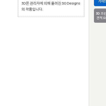
가이
3D몬 관리자에 의해 올려진 SG Designs
의 작품입니다.
3D 프
견적 