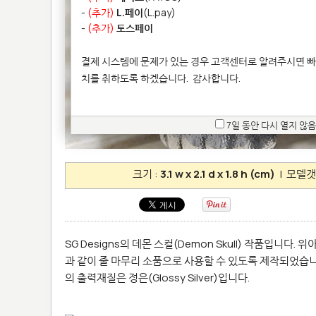
-
(추가)
L.페이
(L.pay)
-
(추가)
토스페이
결제 시스템에 문제가 있는 경우 고객센터로 알려주시면 빠
치를 취하도록 하겠습니다.
감사합니다.
7일 동안 다시 열지 않음
크기 :
3.1 w x 2.1 d x 1.8 h (cm)
| 모델갯
SG Designs의 데몬 스컬(Demon Skull) 작품입니다
과 같이 줄 마무리 소품으로 사용할 수 있도록 제작되었습니
의 출력재질은 정은(Glossy Silver)입니다.