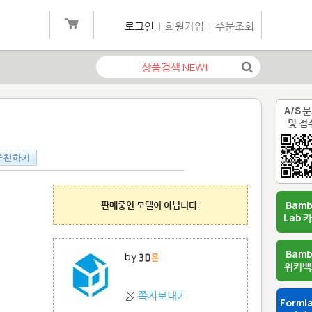
로그인
|
회원가입
|
주문조회
A/S 
및 접
판매중인 모델이 아닙니다.
Bam
Lab 
Bam
by
위키백
쪽지보내기
Forml