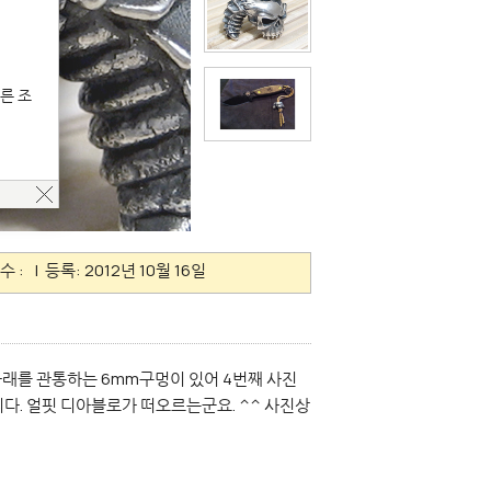
른 조
수 :
| 등록: 2012년 10월 16일
. 위아래를 관통하는 6mm구멍이 있어 4번째 사진
다. 얼핏 디아블로가 떠오르는군요. ^^ 사진상