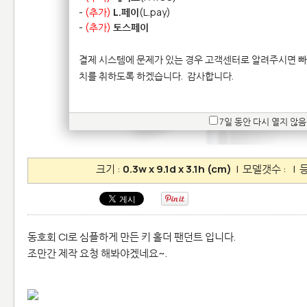
-
(추가)
L.페이
(L.pay)
-
(추가)
토스페이
결제 시스템에 문제가 있는 경우 고객센터로 알려주시면 빠
치를 취하도록 하겠습니다.
감사합니다.
7일 동안 다시 열지 않음
크기 :
0.3w x 9.1d x 3.1h (cm)
| 모델갯수 :
| 등
동호회 CI로 심플하게 만든 키 홀더 팬던트 입니다.
조만간 제작 요청 해봐야겠네요~.